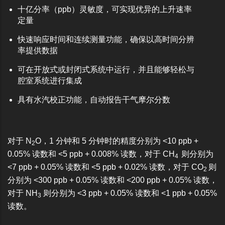
十亿分率（ppb）灵敏度，可实现优异的上升速率
定量
快速响应时间和连续测量功能，确保以高时间分辨
率提供数据
可在开放式或封闭式系统中运行，并且能够轻松与
腔室系统进行集成
具有水汽校正功能，自动报告干气摩尔分数
对于 N
O，1 分钟和 5 分钟时的精度分别为 <10 ppb +
2
0.05% 读数和 <5 ppb + 0.008% 读数，对于 CH
则分别为
4
<7 ppb + 0.05% 读数和 <5 ppb + 0.02% 读数，对于 CO
则
2
分别为 <300 ppb + 0.05% 读数和 <200 ppb + 0.05% 读数，
对于 NH
则分别为 <3 ppb + 0.05% 读数和 <1 ppb + 0.05%
3
读数。