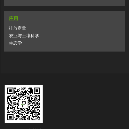
应用
排放定量
农业与土壤科学
生态学