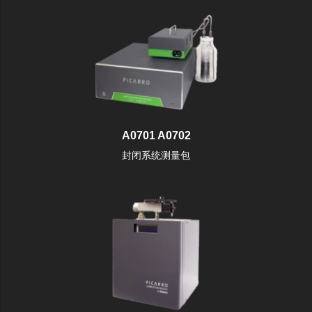
A0701 A0702
封闭系统测量包