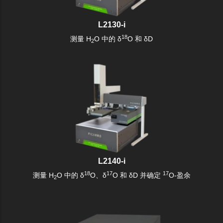
L2130-i
18
测量 H
O 中的 δ
O 和 δD
2
L2140-i
18
17
17
测量 H
O 中的 δ
O、δ
O 和 δD 并确定
O-盈余
2