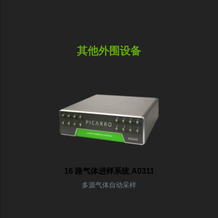
其他外围设备
16 路气体进样系统 A0311
多源气体自动采样