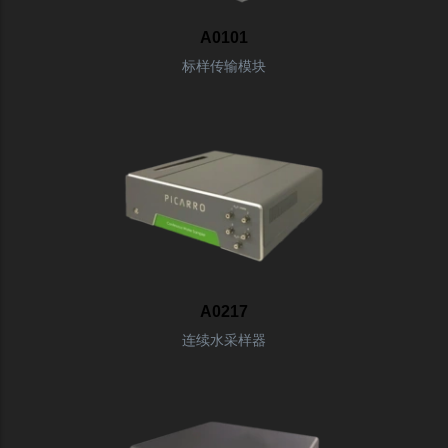
A0101
标样传输模块
A0217
连续水采样器