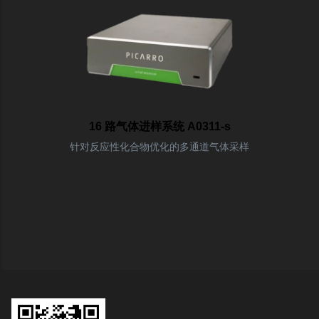
16 路气体进样系统 A0311-s
针对反应性化合物优化的多通道气体采样