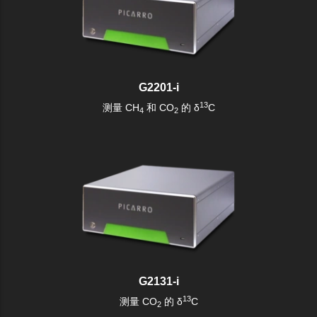
G2201-i
13
测量 CH
和 CO
的 δ
C
4
2
G2131-i
13
测量 CO
的 δ
C
2