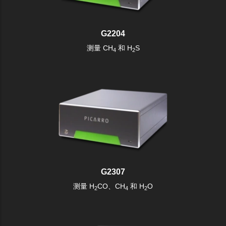
G2204
测量 CH
和 H
S
4
2
G2307
测量 H
CO、CH
和 H
O
2
4
2