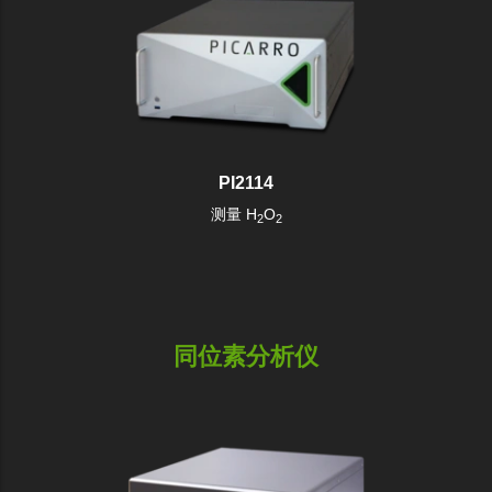
PI2114
测量 H
O
2
2
同位素分析仪