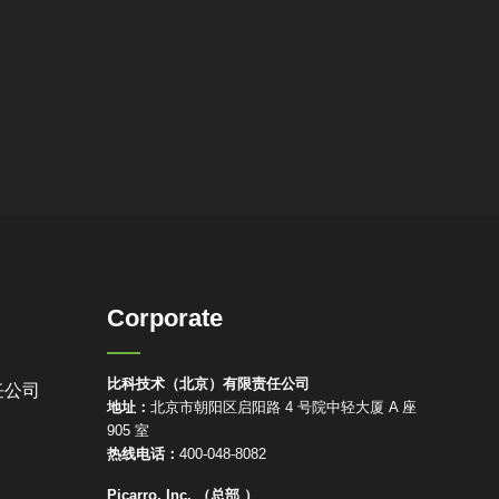
Corporate
比科技术（北京）有限责任公司
任公司
地址：
北京市朝阳区启阳路 4 号院中轻大厦 A 座
905 室
热线电话：
400-048-8082
Picarro, Inc. （总部 ）