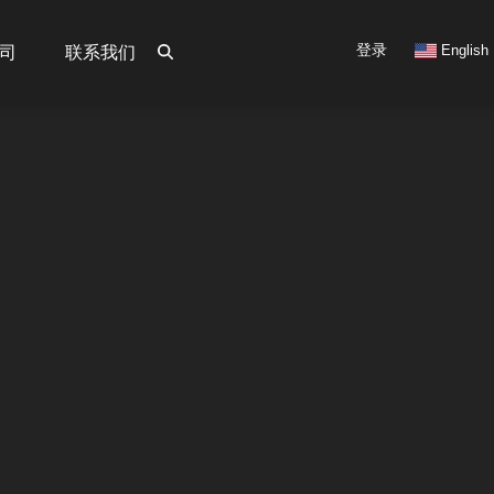
User
登录
English
司
联系我们
account
menu