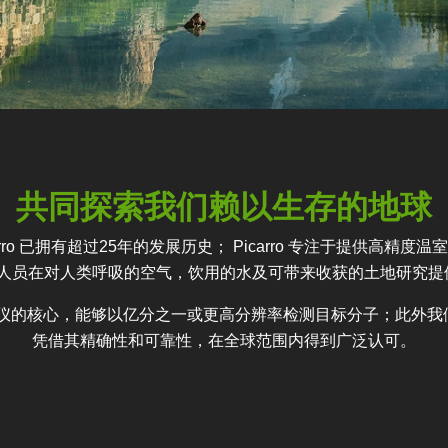
共同探索我们赖以生存的地球
rro 已拥有超过25年的发展历史； Picarro 专注于提供高
仪为科研人员在对人类呼吸的空气，饮用的水及可带来收获的土地研究
o 分析仪的核心，能够以亿分之一或更高分辨率检测目标分子；此
凭借其精确性和可靠性，在全球范围内得到广泛认可。