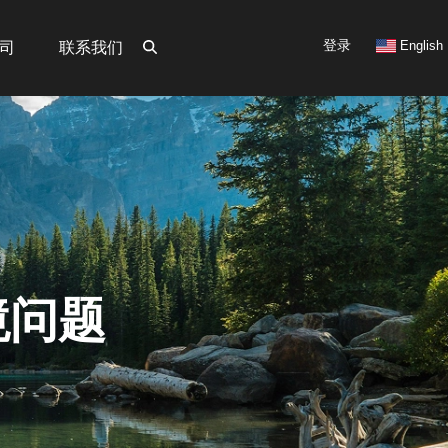
User
登录
English
司
联系我们
account
menu
境问题