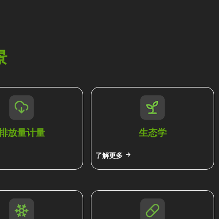
景
排放量计量
生态学
了解更多