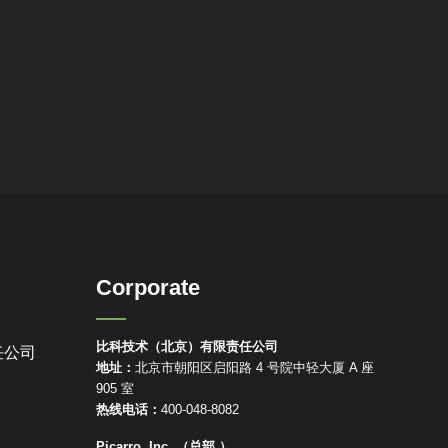
Corporate
比科技术（北京）有限责任公司
任公司
地址：
北京市朝阳区启阳路 4 号院中轻大厦 A 座
905 室
热线电话：
400-048-8082
Picarro, Inc. （总部 ）