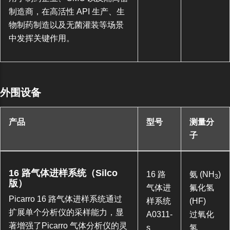
制造商，在高活性 API 生产、生
物制药制造以及无菌灌装等场景
中发挥关键作用。
外围设备
产品
型号
测量分
子
16 路气体进样系统（Silco
16 路
氨 (NH
)
3
版）
气体进
氟化氢
Picarro 16 路气体进样系统通过
样系统
(HF)
扩展单个分析仪的采样能力，显
A0311-
过氧化
著增强了Picarro 气体分析仪的灵
s
氢