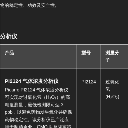
物的稳定性、功效及安全性。
分析仪
产品
型号
测量分
子
PI2124 气体浓度分析仪
PI2124
过氧化
氢
Picarro PI2124 气体浓度分析仪
(H
O
)
可实现对过氧化氢（H₂O₂）的高
2
2
精度测量，最低检测限可达 3
ppb，以避免药物发生氧化并确保
药物稳定性。该分析仪已广泛应
用于制药企业、CMO 以及隔离器