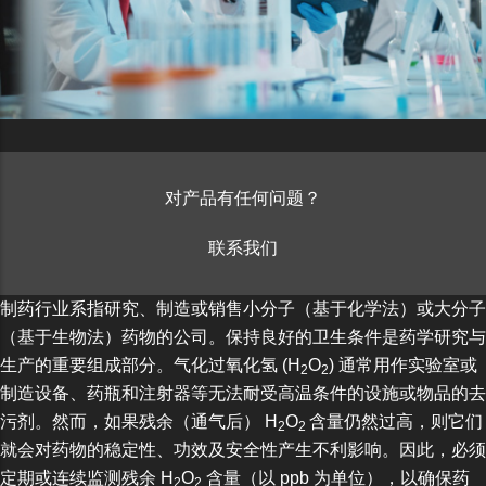
对产品有任何问题？
联系我们
制药行业系指研究、制造或销售小分子（基于化学法）或大分子
（基于生物法）药物的公司。保持良好的卫生条件是药学研究与
生产的重要组成部分。气化过氧化氢 (H
O
) 通常用作实验室或
2
2
制造设备、药瓶和注射器等无法耐受高温条件的设施或物品的去
污剂。然而，如果残余（通气后） H
O
含量仍然过高，则它们
2
2
就会对药物的稳定性、功效及安全性产生不利影响。因此，必须
定期或连续监测残余 H
O
含量（以 ppb 为单位），以确保药
2
2