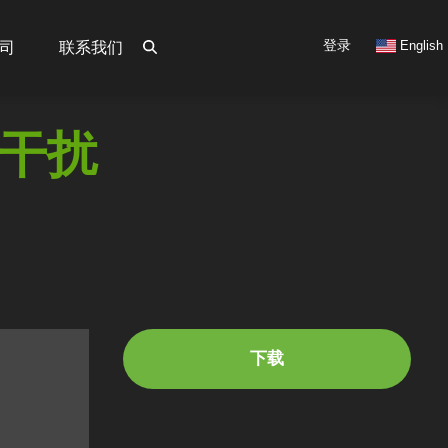
User
登录
English
司
联系我们
account
menu
机干扰
下载