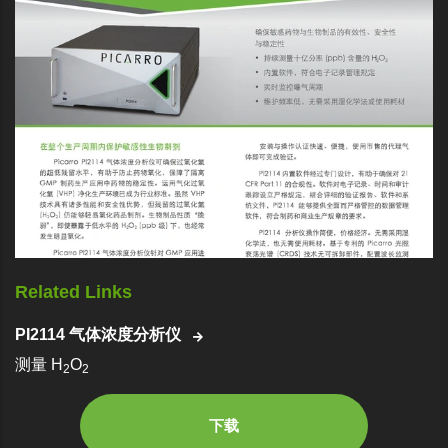
Related Links
PI2114 气体浓度分析仪
测量 H
O
2
2
下载