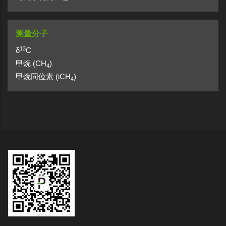
测量分子
13
δ
C
甲烷 (CH
)
4
甲烷同位素 (iCH
)
4