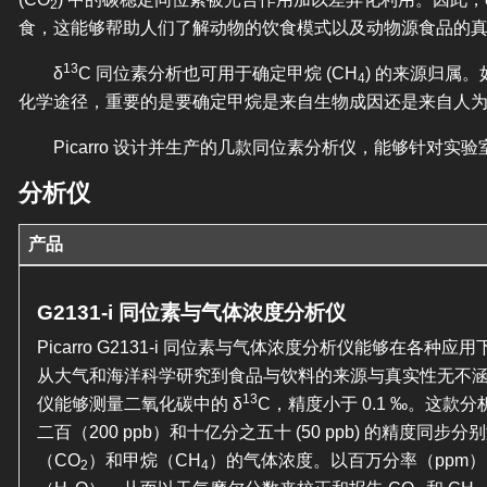
2
食，这能够帮助人们了解动物的饮食模式以及动物源食品的
13
δ
C 同位素分析也可用于确定甲烷 (CH
) 的来源归属
4
化学途径，重要的是要确定甲烷是来自生物成因还是来自人
Picarro 设计并生产的几款同位素分析仪，能够针对实
分析仪
产品
G2131-i 同位素与气体浓度分析仪
Picarro G2131-i 同位素与气体浓度分析仪能够在各种
从大气和海洋科学研究到食品与饮料的来源与真实性无不
13
仪能够测量二氧化碳中的 δ
C，精度小于 0.1 ‰。这款
二百（200 ppb）和十亿分之五十 (50 ppb) 的精度同步
（CO
）和甲烷（CH
）的气体浓度。以百万分率（ppm
2
4