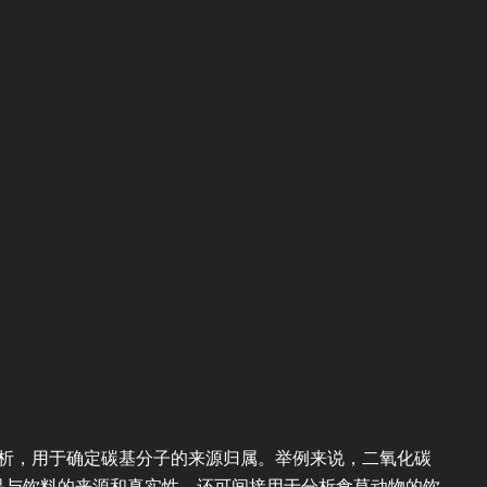
分析，用于确定碳基分子的来源归属。举例来说，二氧化碳
品与饮料的来源和真实性，还可间接用于分析食草动物的饮