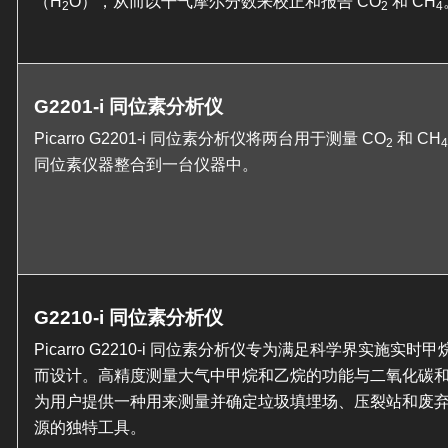
（H
O），从而以干气摩尔分数来校正和报告 CO
和 CH
2
2
4
G2201-i 同位素分析仪
Picarro G2201-i 同位素分析仪将两台用于测量 CO
和 CH
2
4
同位素仪器整合到一台仪器中。
G2210-i 同位素分析仪
Picarro G2210-i 同位素分析仪专为满足科学界实施实
而设计。高精度测量大气中甲烷和乙烷的功能与二氧化碳
为用户提供一种用来测量并确定垃圾填埋场、压裂站和废
源的独特工具。