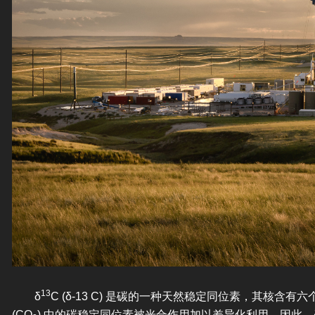
13
δ
C (δ-13 C) 是碳的一种天然稳定同位素，其核含有
(CO
) 中的碳稳定同位素被光合作用加以差异化利用。因此，