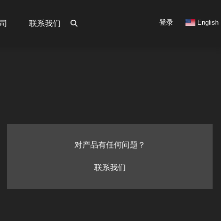
User
登录
English
司
联系我们
account
menu
对产品有任何问题？
联系我们