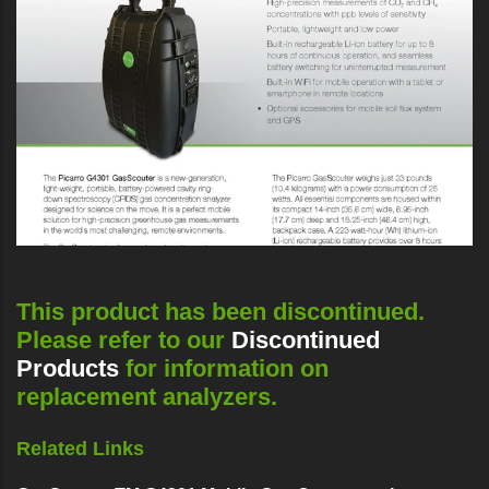
This product has been discontinued.
Please refer to our
Discontinued
Products
for information on
replacement analyzers.
Related Links