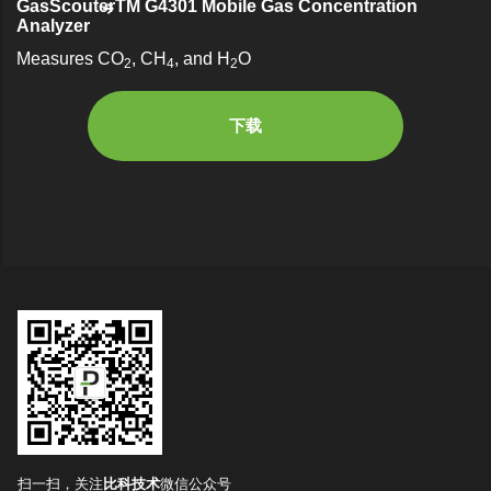
GasScouterTM G4301 Mobile Gas Concentration
Analyzer
Measures CO
, CH
, and H
O
2
4
2
下载
扫一扫，关注
比科技术
微信公众号