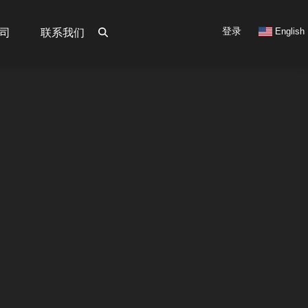
User
登录
English
司
联系我们
account
menu