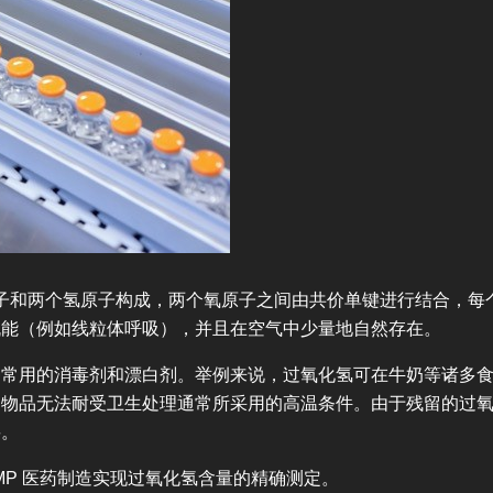
原子和两个氢原子构成，两个氧原子之间由共价单键进行结合，
机能（例如线粒体呼吸），并且在空气中少量地自然存在。
用的消毒剂和漂白剂。举例来说，过氧化氢可在牛奶等诸多食
和物品无法耐受卫生处理通常所采用的高温条件。由于残留的过
要。
GMP 医药制造实现过氧化氢含量的精确测定。