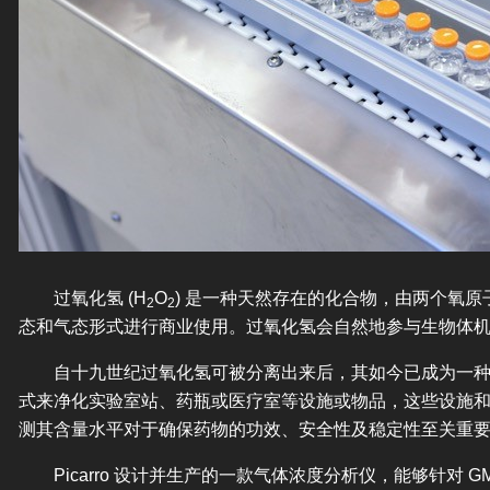
过氧化氢 (H
O
) 是一种天然存在的化合物，由两个氧
2
2
态和气态形式进行商业使用。过氧化氢会自然地参与生物体
自十九世纪过氧化氢可被分离出来后，其如今已成为一种常
式来净化实验室站、药瓶或医疗室等设施或物品，这些设施
测其含量水平对于确保药物的功效、安全性及稳定性至关重
Picarro 设计并生产的一款气体浓度分析仪，能够针对 