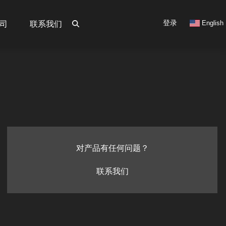
User
登录
English
司
联系我们
account
menu
对产品有任何问题？
联系我们