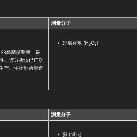
测量分子
过氧化氢 (H
O
)
2
2
O₂）的高精度测量，最
定性。该分析仪已广泛
 生产、生物制药制造
测量分子
氨 (NH
)
3