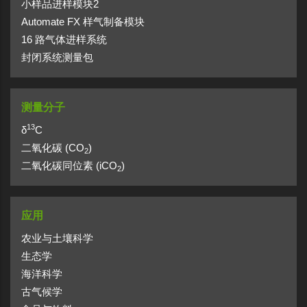
小样品进样模块2
Automate FX 样气制备模块
16 路气体进样系统
封闭系统测量包
测量分子
13
δ
C
二氧化碳 (CO
)
2
二氧化碳同位素 (iCO
)
2
应用
农业与土壤科学
生态学
海洋科学
古气候学