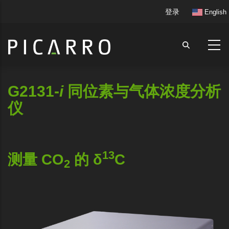
跳
User
登录
English
转
account
到
menu
主
要
内
容
G2131-
i
同位素与气体浓度分析
仪
13
测量 CO
的 δ
C
2