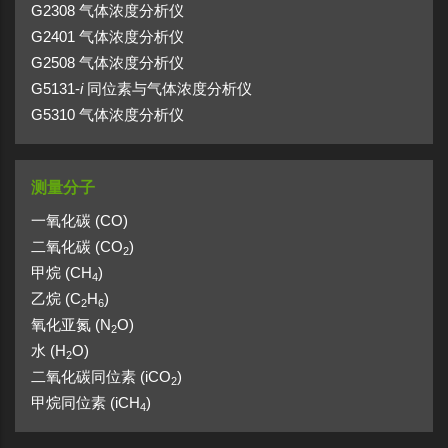
G2308 气体浓度分析仪
G2401 气体浓度分析仪
G2508 气体浓度分析仪
G5131-
i
同位素与气体浓度分析仪
G5310 气体浓度分析仪
测量分子
一氧化碳 (CO)
二氧化碳 (CO
)
2
甲烷 (CH
)
4
乙烷 (C
H
)
2
6
氧化亚氮 (N
O)
2
水 (H
O)
2
二氧化碳同位素 (iCO
)
2
甲烷同位素 (iCH
)
4