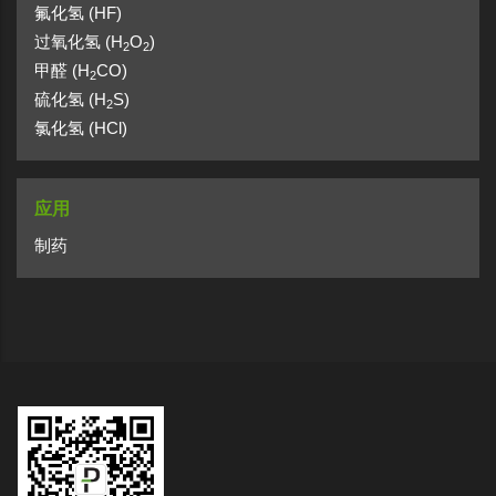
氟化氢 (HF)
过氧化氢 (H
O
)
2
2
甲醛 (H
CO)
2
硫化氢 (H
S)
2
氯化氢 (HCl)
应用
制药