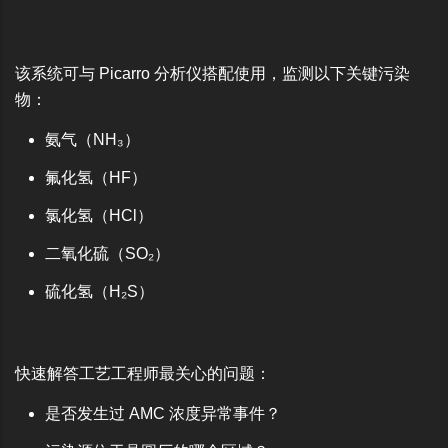
该系统可与 Picarro 分析仪搭配使用，监测以下关键污染
物：
氨气（NH₃）
氟化氢（HF）
氯化氢（HCl）
二氧化硫（SO₂）
硫化氢（H₂S）
快速解答工艺工程师最关心的问题：
是否发生过 AMC 浓度异常事件？