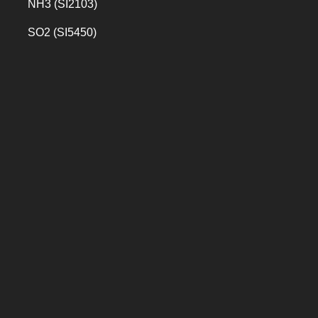
NH3 (SI2103)
SO2 (SI5450)