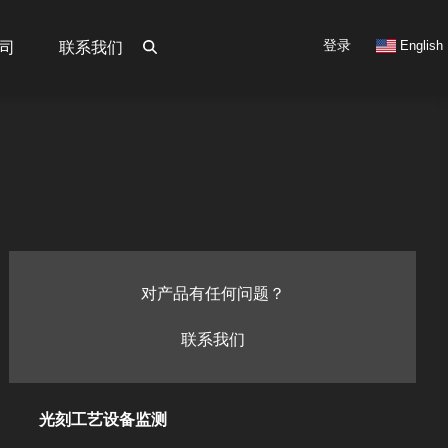
User
登录
English
司
联系我们
account
menu
对产品有任何问题？
联系我们
光刻工艺设备监测