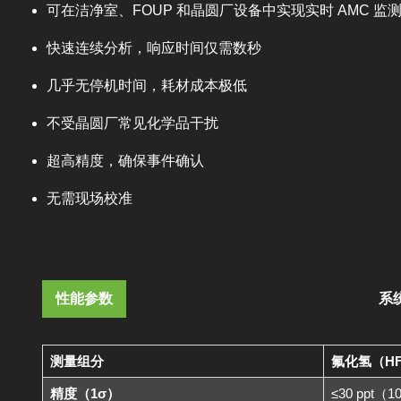
可在洁净室、FOUP 和晶圆厂设备中实现实时 AMC 监
快速连续分析，响应时间仅需数秒
几乎无停机时间，耗材成本极低
不受晶圆厂常见化学品干扰
超高精度，确保事件确认
无需现场校准
性能参数
系
测量组分
氟化氢（H
精度（1σ）
≤30 ppt（