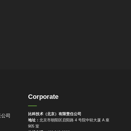
Corporate
比科技术（北京）有限责任公司
任公司
地址：
北京市朝阳区启阳路 4 号院中轻大厦 A 座
905 室