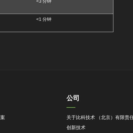
<3 分钟
<1 分钟
公司
方案
关于比科技术 （北京）有限责
创新技术