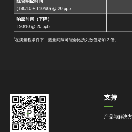
综合响应时间
(T90/10 + T10/90) @ 20 ppb
响应时间（下降）
T90/10 @ 20 ppb
*
在满量程条件下，测量间隔可能会比所列数值增加 2 倍。
支持
产品与解决